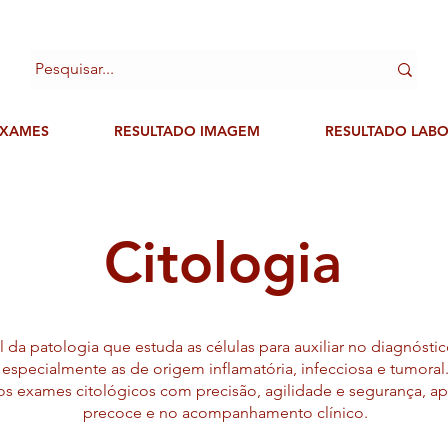
XAMES
RESULTADO IMAGEM
RESULTADO LAB
Citologia
 da patologia que estuda as células para auxiliar no diagnósti
especialmente as de origem inflamatória, infecciosa e tumoral
os exames citológicos com precisão, agilidade e segurança, 
precoce e no acompanhamento clínico.