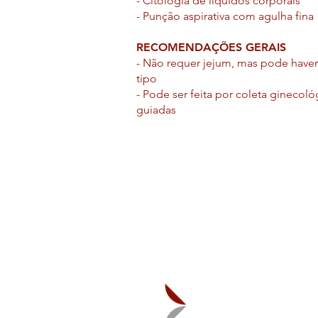
- Citologia de líquidos corporais
- Punção aspirativa com agulha fina
RECOMENDAÇÕES GERAIS
- Não requer jejum, mas pode have
tipo
- Pode ser feita por coleta ginecol
guiadas