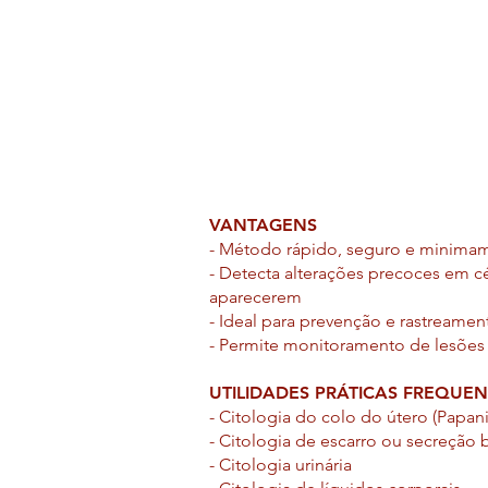
VANTAGENS
- Método rápido, seguro e minimam
- Detecta alterações precoces em c
aparecerem
- Ideal para prevenção e rastreame
- Permite monitoramento de lesões 
UTILIDADES PRÁTICAS FREQUEN
- Citologia do colo do útero (Papan
- Citologia de escarro ou secreção
- Citologia urinária