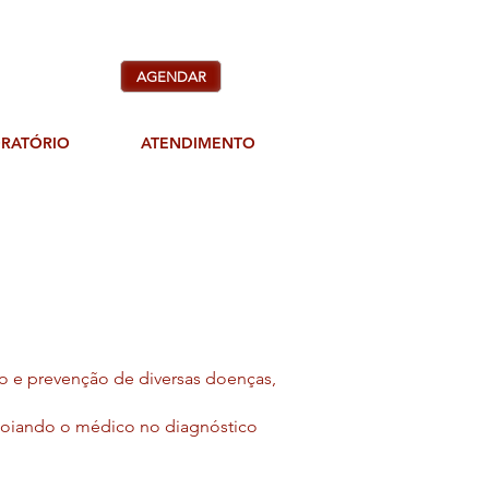
AGENDAR
ORATÓRIO
ATENDIMENTO
co e prevenção de diversas doenças,
.
apoiando o médico no diagnóstico