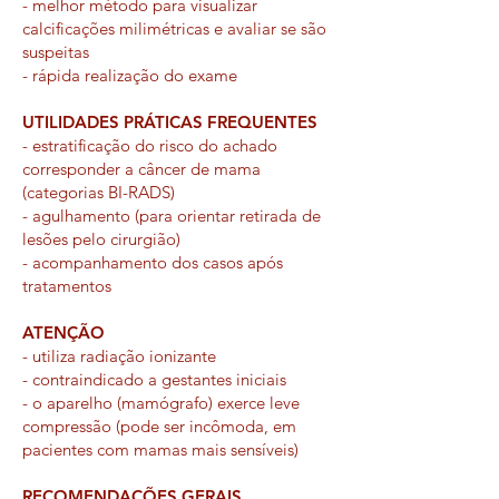
- melhor método para visualizar
calcificações milimétricas e avaliar se são
suspeitas
- rápida realização do exame
UTILIDADES PRÁTICAS FREQUENTES
- estratificação do risco do achado
corresponder a câncer de mama
(categorias BI-RADS)
- agulhamento (para orientar retirada de
lesões pelo cirurgião)
- acompanhamento dos casos após
tratamentos
ATENÇÃO
- utiliza radiação ionizante
- contraindicado a gestantes iniciais
- o aparelho (mamógrafo) exerce leve
compressão (pode ser incômoda, em
pacientes com mamas mais sensíveis)
RECOMENDAÇÕES GERAIS